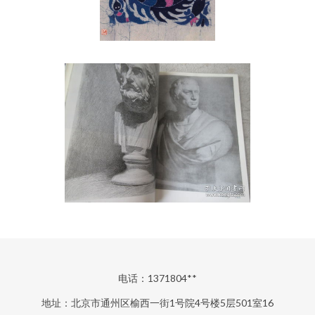
电话：1371804**
地址：北京市通州区榆西一街1号院4号楼5层501室16