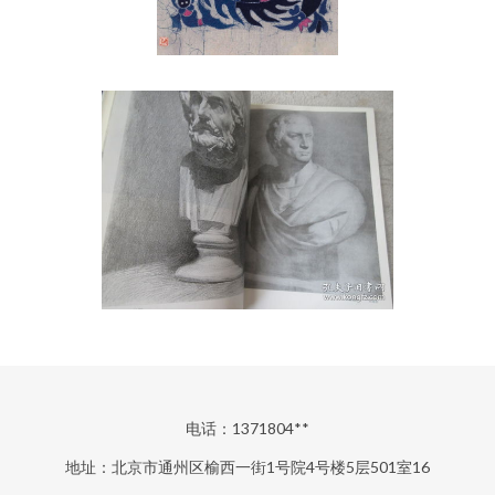
电话：1371804**
地址：北京市通州区榆西一街1号院4号楼5层501室16